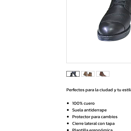
Perfectos para la ciudad y tu esti
100% cuero
Suela antiderrape
Protector para cambios
Cierre lateral con tapa
Plantilla ergonómica