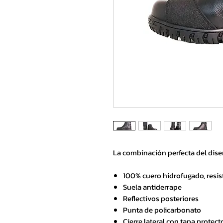
La combinación perfecta del dise
100% cuero hidrofugado, resis
Suela antiderrape
Reflectivos posteriores
Punta de policarbonato
Cierre lateral con tapa protect