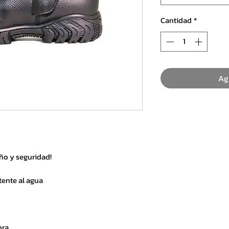
Cantidad
*
Ag
ño y seguridad!
tente al agua
ora