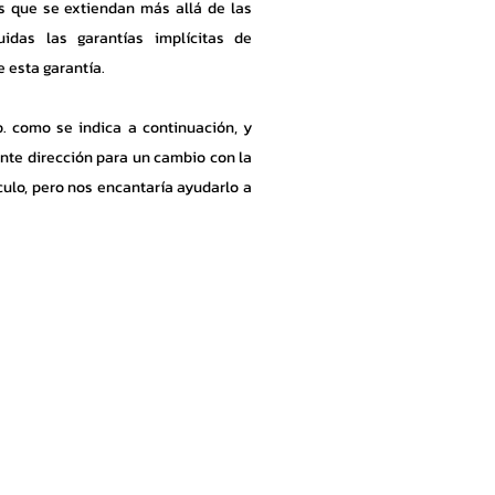
as que se extiendan más allá de las
uidas las garantías implícitas de
e esta garantía.
. como se indica a continuación, y
ente dirección para un cambio con la
culo, pero nos encantaría ayudarlo a
liente