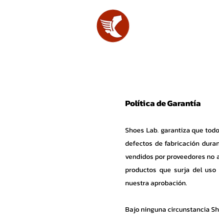
SHOES
LAB.
Política
de Garantía
Shoes Lab. garantiza que tod
defectos de fabricación duran
vendidos por proveedores no au
productos que surja del uso 
nuestra aprobación.
Bajo ninguna circunstancia Sh