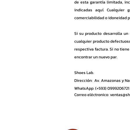
de esta garantía limitada, i
indicadas aquí. Cualquier g
comerciabilidad o idoneidad pa
Si su producto desarrolla un
cualquier producto defectuoso
respectiva factura. Si no tien
encontrar un nuevo par.
Shoes Lab.
Dirección: Av. Amazonas y Naci
WhatsApp: (+593) 0999206721
Correo eléctronico:
ventas@sh