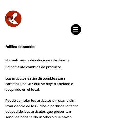
WhatsApp
(+593) 098 356 4327
SHOES
LAB.
Política
de cambios
No realizamos devoluciones de dinero,
únicamente cambios de producto.
Los artículos están disponibles para
cambios una vez que se hayan enviado o
adquirido en el local.
Puede cambiar los artículos sin usar y sin
lavar dentro de los 7 días a partir de la fecha
del pedido. Los artículos que presenten
señal de haber sido usados o que hayan