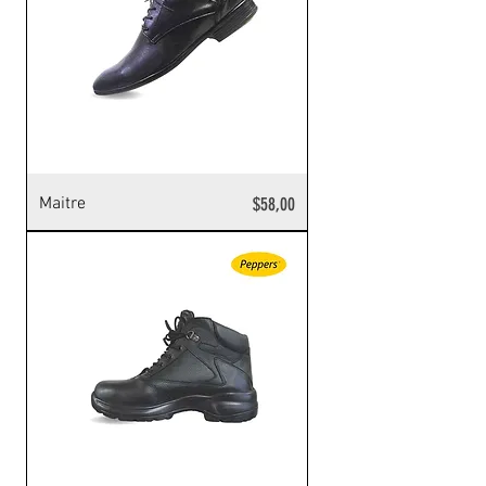
Precio
Maitre
$58,00