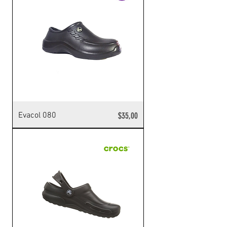
Precio
Evacol 080
$35,00