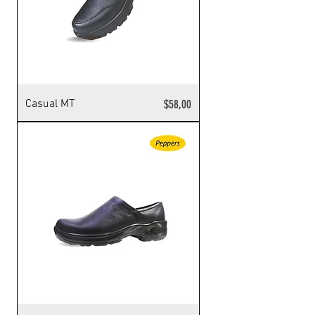
Precio
Casual MT
$58,00