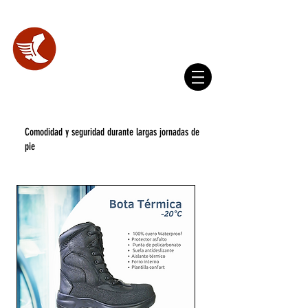
WhatsApp
(+593) 098 356 4327
SHOES
LAB.
Comodidad y seguridad durante largas jornadas de
pie