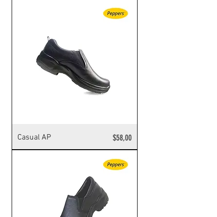
Precio
Casual AP
$58,00