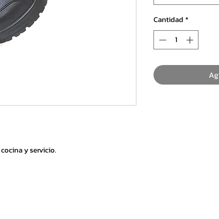
Cantidad
*
Ag
cocina y servicio.