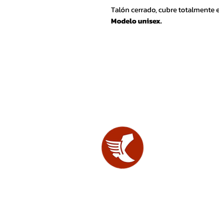
Talón cerrado, cubre totalmente e
Modelo unisex.
SHOES
LAB.