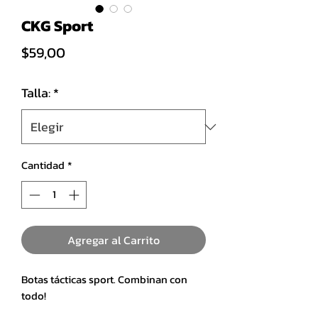
CKG Sport
Precio
$59,00
Talla:
*
Cantidad
*
Agregar al Carrito
Botas tácticas sport. Combinan con
todo!