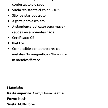
confortable pie seco
Suela resistente al calor 300ºC
Slip resistant outsole
Agarre para escalera
Aislamiento del calor para mayor
calidez en ambientes fríos
Certificado CE
Piel flor
Compatible con detectores de
metales No magnético - Sin níquel
ni metales férreos
Materiales
Parte superior:
Crazy Horse Leather
Forro:
Mesh
Suela:
PU/Rubber