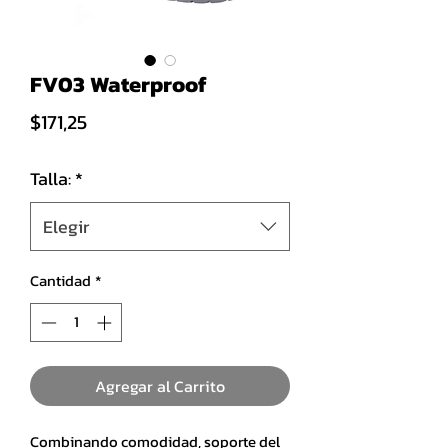
FV03 Waterproof
Precio
$171,25
Talla:
*
Elegir
Cantidad
*
Agregar al Carrito
Combinando comodidad, soporte del