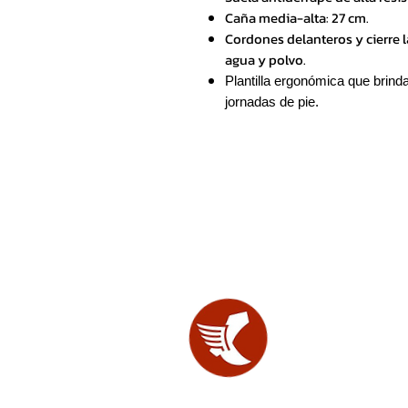
Caña media-alta: 27 cm.
Cordones delanteros y cierre l
agua y polvo.
Plantilla ergonómica que brind
jornadas de pie.
SHOES
LAB.