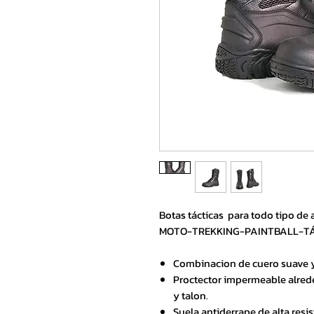
Botas tácticas para todo tipo de 
MOTO-TREKKING-PAINTBALL-T
Combinacion de cuero suave y 
Proctector impermeable alred
y talon.
Suela antiderrape de alta resis